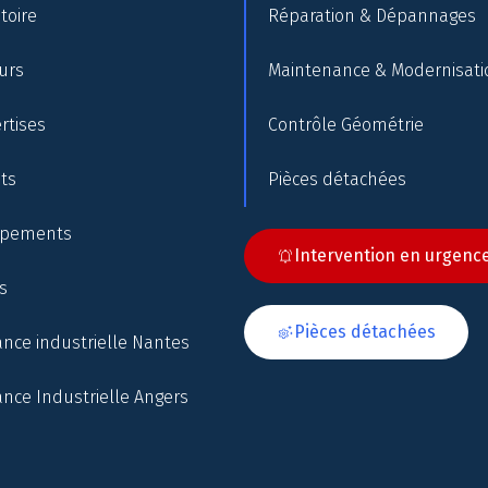
toire
Réparation & Dépannages
urs
Maintenance & Modernisati
rtises
Contrôle Géométrie
nts
Pièces détachées
ipements
Intervention en urgenc
s
Pièces détachées
nce industrielle Nantes
nce Industrielle Angers