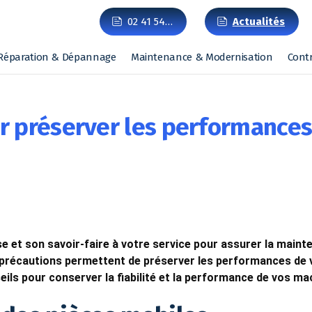
02 41 54…
Actualités
Réparation & Dépannage
Maintenance & Modernisation
Cont
ur préserver les performance
se et son savoir-faire à votre service pour assurer la maint
 précautions permettent de préserver les performances de v
seils pour conserver la fiabilité et la performance de vos ma