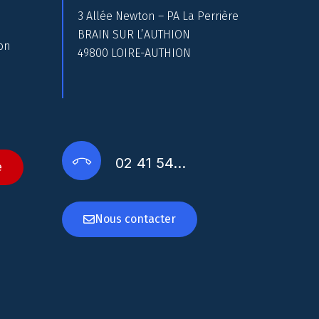
3 Allée Newton – PA La Perrière
BRAIN SUR L’AUTHION
on
49800 LOIRE-AUTHION
02 41 54…
e
Nous contacter