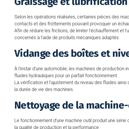
Graissage et lubrificatio
Selon les opérations réalisées, certaines pièces des ma
contacts et des frottements pouvant provoquer un écha
Afin de réduire les frictions, de limiter l’échauffement e
concernés à l’aide de produits mécaniques adaptés.
Vidange des boîtes et niv
À l’instar d’une automobile, les machines de production i
fluides hydrauliques pour un parfait fonctionnement.
La vérification et l’ajustement du niveau des fluides ainsi
la durée de vie des machines.
Nettoyage de la machine-
Le fonctionnement d’une machine outil produit une série d
la qualité de production et la performance.