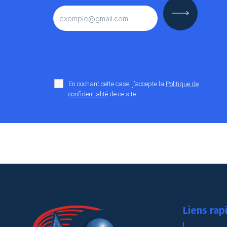
En cochant cette case, j’accepte la
Politique de
confidentialité
de ce site
Liens rap