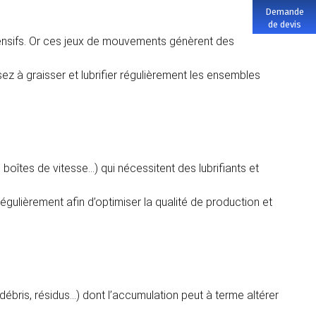
Demande
de devis
tensifs. Or ces jeux de mouvements génèrent des
sez à graisser et lubrifier régulièrement les ensembles
oîtes de vitesse…) qui nécessitent des lubrifiants et
régulièrement afin d’optimiser la qualité de production et
ébris, résidus…) dont l’accumulation peut à terme altérer