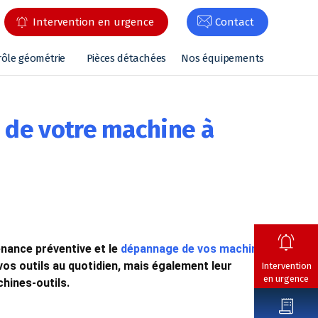
Intervention en urgence
Contact
rôle géométrie
Pièces détachées
Nos équipements
s de votre machine à
enance préventive et le
dépannage de vos machines
os outils au quotidien, mais également leur
Intervention
en urgence
chines-outils.