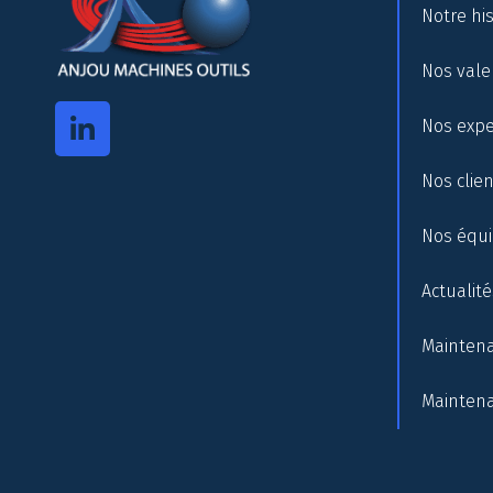
Notre his
Nos vale
Nos expe
Nos clie
Nos équ
Actualité
Maintena
Maintena