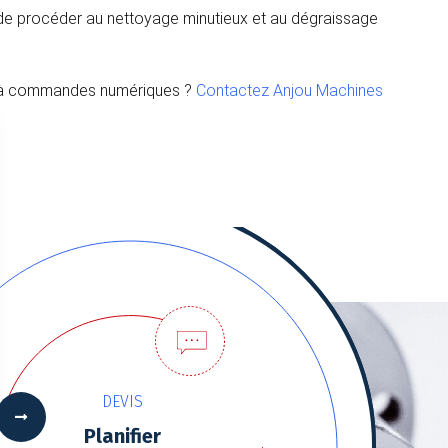
iel de procéder au nettoyage minutieux et au dégraissage
ils à commandes numériques ?
Contactez Anjou Machines
DEVIS
Planifier