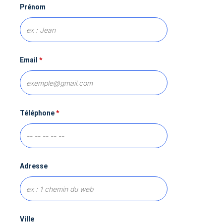
Prénom
Email
*
Téléphone
*
Adresse
Ville