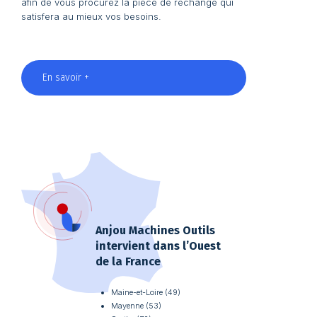
afin de vous procurez la pièce de rechange qui
satisfera au mieux vos besoins.
En savoir +
Anjou Machines Outils
intervient dans l’Ouest
de la France
Maine-et-Loire (49)
Mayenne (53)