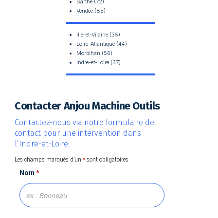
Sarthe (72)
Vendée (85)
Ille-et-Vilaine (35)
Loire-Atlantique (44)
Morbihan (56)
Indre-et-Loire (37)
Contacter Anjou Machine Outils
Contactez-nous via notre formulaire de
contact pour une intervention dans
l’Indre-et-Loire.
Les champs marqués d’un
*
sont obligatoires
Nom
*