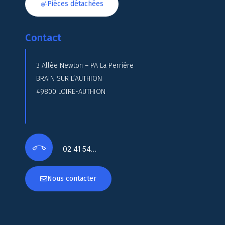
Pièces détachées
Contact
3 Allée Newton – PA La Perrière
BRAIN SUR L’AUTHION
49800 LOIRE-AUTHION
02 41 54…
Nous contacter