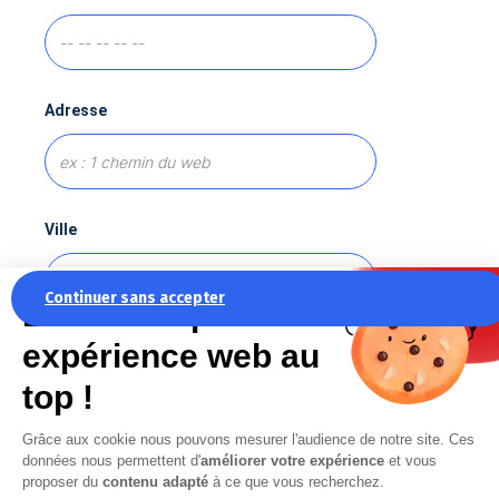
Adresse
Ville
Continuer sans accepter
La recette pour une
expérience web au
Sujet
top !
Grâce aux cookie nous pouvons mesurer l'audience de notre site. Ces
données nous permettent d'
améliorer votre expérience
et vous
Message
*
proposer du
contenu adapté
à ce que vous recherchez.