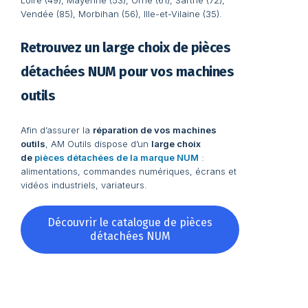
Loire (49), Mayenne (53), Orne (61), Sarthe (72),
Vendée (85), Morbihan (56), Ille-et-Vilaine (35).
Retrouvez un large choix de pièces
détachées NUM pour vos machines
outils
Afin d’assurer la
réparation de vos machines
outils
, AM Outils dispose d’un
large choix
de
pièces détachées de la marque NUM
:
alimentations, commandes numériques, écrans et
vidéos industriels, variateurs.
Découvrir le catalogue de pièces
détachées NUM