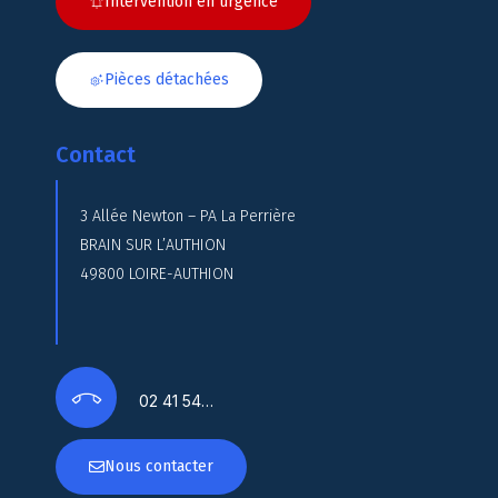
Intervention en urgence
Pièces détachées
Contact
3 Allée Newton – PA La Perrière
BRAIN SUR L’AUTHION
49800 LOIRE-AUTHION
02 41 54…
Nous contacter