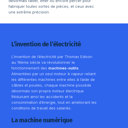
désormais tailler, limer ou encore percer pour
fabriquer toutes sortes de pièces, et ceux avec
une extrême précision.
L’invention de l’électricité
L’invention de l’électricité par Thomas Edison
au 19ème siècle va révolutionner le
fonctionnement des
machines-outils
.
Alimentées par un seul moteur à vapeur reliant
les différentes machines entre elles à l’aide de
câbles et poulies, chaque machine possède
désormais son propre moteur électrique.
Réduisant ainsi les accidents et la
consommation d’énergie, tout en améliorant les
conditions de travail des salariés.
La machine numérique