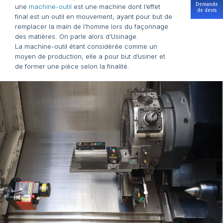
Demande
une
machine-outil
est une machine dont l’effet
de devis
final est un outil en mouvement, ayant pour but de
remplacer la main de l’homme lors du façonnage
des matières. On parle alors d’Usinage.
La machine-outil étant considérée comme un
moyen de production, elle a pour but d’usiner et
de former une pièce selon la finalité.