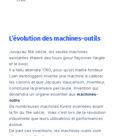
L’évolution des machines-outils
Jusqu’au 16è siècle, les seules machines
existantes étaient des tours (pour façonner l’argile
et le bois).
Il a fallu attendre 1760, pour qu’un maitre fondeur
(Jan Verbruggen) invente une machine à calibrer
les canons et que Jacques Vaucanson, inventeur,
construise la première perceuse. Invention qui
deviendra un organe essentiel aux
machines-
outils
.
De nombreuses machines furent inventées avant
la fin du 19è siècle, mais c’est lors de la révolution
industrielle que leurs utilisations et performances
évolua.
De part ces inventions, les machines-outils vont