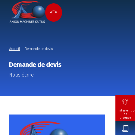
Accueil
Demande de devis
Demande de devis
Nous écrire
Interventio
en
urgence