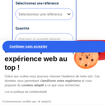
Sélectionnez une référence
Quantité
Continuer sans accepter
La recette pour une
expérience web au
Ajouter une référence
top !
Grâce aux cookie nous pouvons mesurer l'audience de notre site. Ces
Commentaire
données nous permettent d'
améliorer votre expérience
et vous
proposer du
contenu adapté
à ce que vous recherchez.
Lire la politique de confidentialité
Consentements certifiés par