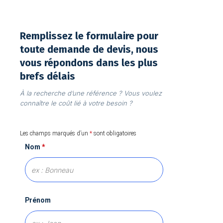
Remplissez le formulaire pour
toute demande de devis, nous
vous répondons dans les plus
brefs délais
À la recherche d’une référence ? Vous voulez
connaître le coût lié à votre besoin ?
Les champs marqués d’un
*
sont obligatoires
Nom
*
Prénom