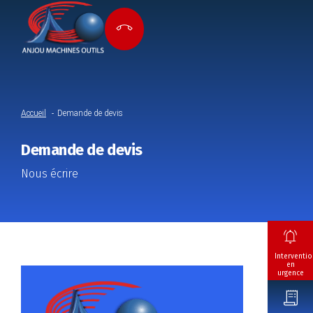
Accueil
Demande de devis
Demande de devis
Nous écrire
Interventio
en
urgence