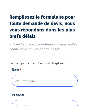
Remplissez le formulaire pour
toute demande de devis, nous
vous répondons dans les plus
brefs délais
À la recherche d’une référence ? Vous voulez
connaître le coût lié à votre besoin ?
Les champs marqués d’un
*
sont obligatoires
Nom
*
Prénom