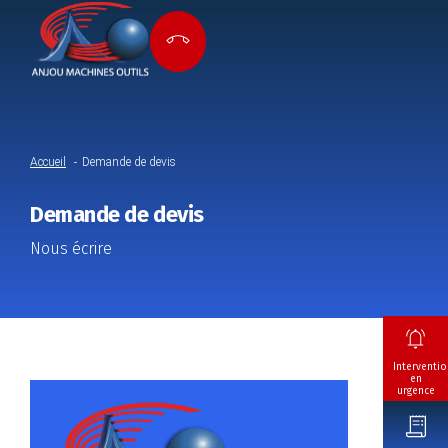
Accueil
Demande de devis
Demande de devis
Nous écrire
Interventio
en
urgence