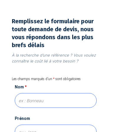
Remplissez le formulaire pour
toute demande de devis, nous
vous répondons dans les plus
brefs délais
À la recherche d’une référence ? Vous voulez
connaître le coût lié à votre besoin ?
Les champs marqués d’un
*
sont obligatoires
Nom
*
Prénom