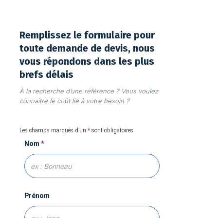
Remplissez le formulaire pour
toute demande de devis, nous
vous répondons dans les plus
brefs délais
À la recherche d’une référence ? Vous voulez
connaître le coût lié à votre besoin ?
Les champs marqués d’un
*
sont obligatoires
Nom
*
Prénom