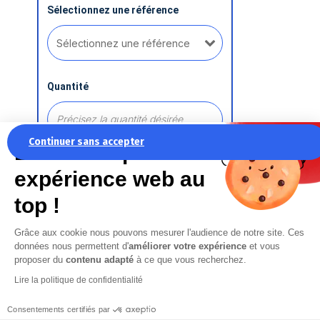
Sélectionnez une référence
Quantité
Continuer sans accepter
La recette pour une
expérience web au
Ajouter une référence
top !
Grâce aux cookie nous pouvons mesurer l'audience de notre site. Ces
Commentaire
données nous permettent d'
améliorer votre expérience
et vous
proposer du
contenu adapté
à ce que vous recherchez.
Lire la politique de confidentialité
Consentements certifiés par