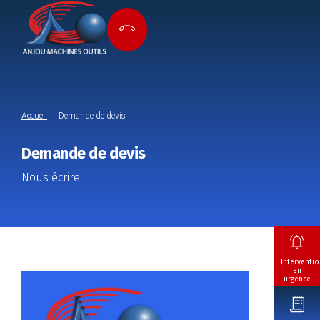
Accueil
Demande de devis
Demande de devis
Nous écrire
Interventio
en
urgence