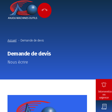
Accueil
Demande de devis
Demande de devis
Nous écrire
Interventio
en
urgence