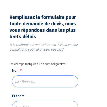
Remplissez le formulaire pour
toute demande de devis, nous
vous répondons dans les plus
brefs délais
À la recherche d’une référence ? Vous voulez
connaître le coût lié à votre besoin ?
Les champs marqués d’un
*
sont obligatoires
Nom
*
Prénom