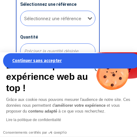
Sélectionnez une référence
Quantité
Continuer sans accepter
La recette pour une
expérience web au
Ajouter une référence
top !
Grâce aux cookie nous pouvons mesurer l'audience de notre site. Ces
Commentaire
données nous permettent d'
améliorer votre expérience
et vous
proposer du
contenu adapté
à ce que vous recherchez.
Lire la politique de confidentialité
Consentements certifiés par