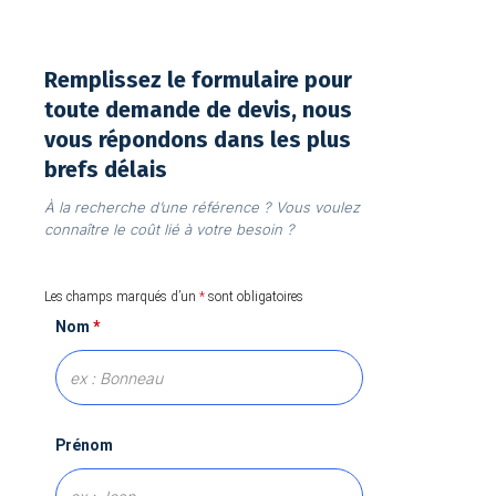
Remplissez le formulaire pour
toute demande de devis, nous
vous répondons dans les plus
brefs délais
À la recherche d’une référence ? Vous voulez
connaître le coût lié à votre besoin ?
Les champs marqués d’un
*
sont obligatoires
Nom
*
Prénom