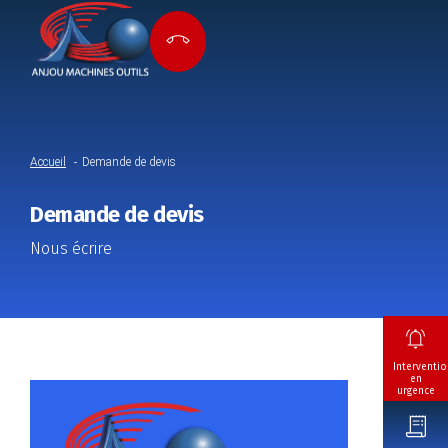
Accueil
Demande de devis
Demande de devis
Nous écrire
Interventio
en
urgence