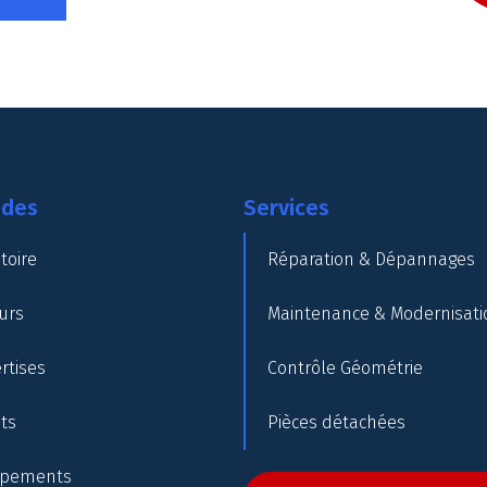
ides
Services
toire
Réparation & Dépannages
urs
Maintenance & Modernisati
rtises
Contrôle Géométrie
nts
Pièces détachées
ipements