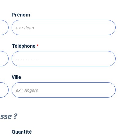
Prénom
Téléphone
*
Ville
esse ?
Quantité