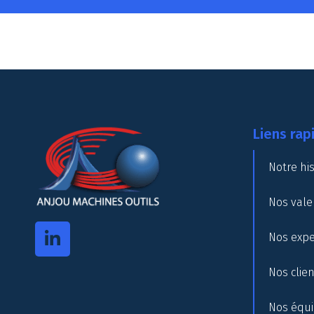
Liens rap
Notre his
Nos vale
Nos expe
Nos clie
Nos équ