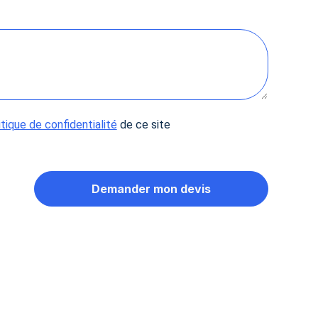
 Options
tres de confidentialité, en garantissant la conformité avec les
itique de confidentialité
de ce site