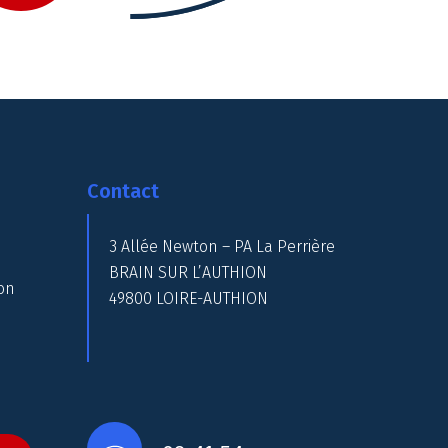
Contact
3 Allée Newton – PA La Perrière
BRAIN SUR L’AUTHION
on
49800 LOIRE-AUTHION