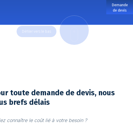
Demande
de devis
DOWN
our toute demande de devis, nous
us brefs délais
z connaître le coût lié à votre besoin ?