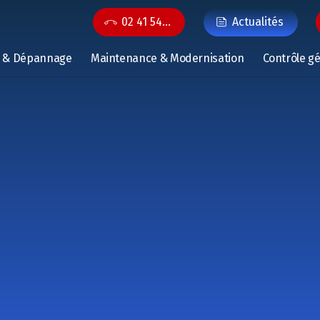
02 41 54…
Actualités
n & Dépannage
Maintenance & Modernisation
Contrôle g