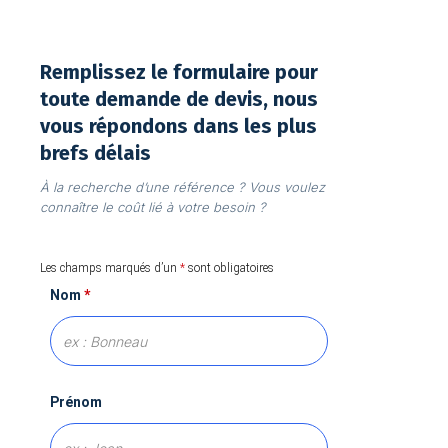
Remplissez le formulaire pour
toute demande de devis, nous
vous répondons dans les plus
brefs délais
À la recherche d’une référence ? Vous voulez
connaître le coût lié à votre besoin ?
Les champs marqués d’un
*
sont obligatoires
Nom
*
Prénom