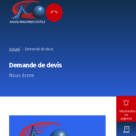
Accueil
Demande de devis
Demande de devis
Nous écrire
Interventio
en
urgence