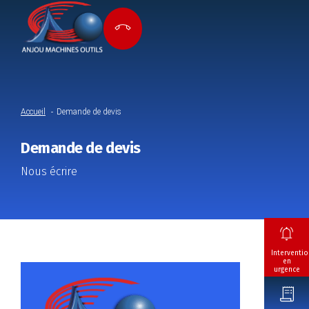
Accueil
Demande de devis
Demande de devis
Nous écrire
Interventio
en
urgence