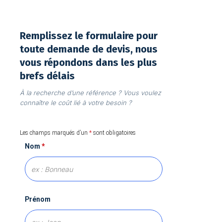
Remplissez le formulaire pour
toute demande de devis, nous
vous répondons dans les plus
brefs délais
À la recherche d’une référence ? Vous voulez
connaître le coût lié à votre besoin ?
Les champs marqués d’un
*
sont obligatoires
Nom
*
Prénom