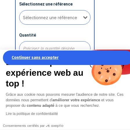
Sélectionnez une référence
Quantité
Continuer sans accepter
La recette pour une
expérience web au
Ajouter une référence
top !
Grâce aux cookie nous pouvons mesurer l'audience de notre site. Ces
Commentaire
données nous permettent d'
améliorer votre expérience
et vous
proposer du
contenu adapté
à ce que vous recherchez.
Lire la politique de confidentialité
Consentements certifiés par