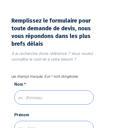
Remplissez le formulaire pour
toute demande de devis, nous
vous répondons dans les plus
brefs délais
À la recherche d’une référence ? Vous voulez
connaître le coût lié à votre besoin ?
Les champs marqués d’un
*
sont obligatoires
Nom
*
Prénom