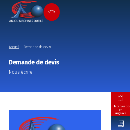
Accueil
Demande de devis
Demande de devis
Nous écrire
Interventio
en
urgence