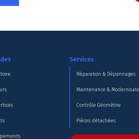
ides
Services
toire
Réparation & Dépannages
urs
Maintenance & Modernisati
rtises
Contrôle Géométrie
nts
Pièces détachées
ipements