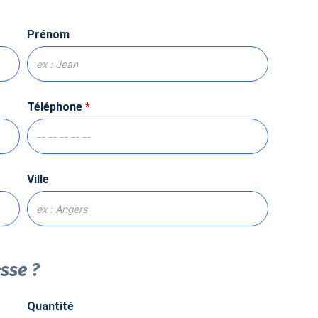
Prénom
Téléphone
*
Ville
esse ?
Quantité