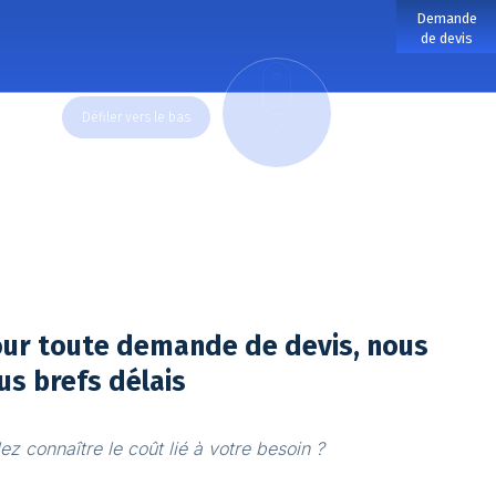
Demande
de devis
DOWN
our toute demande de devis, nous
us brefs délais
z connaître le coût lié à votre besoin ?