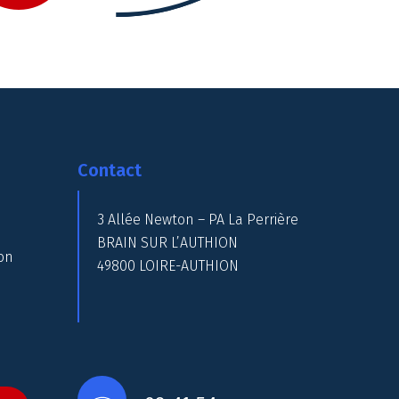
Contact
3 Allée Newton – PA La Perrière
BRAIN SUR L’AUTHION
on
49800 LOIRE-AUTHION