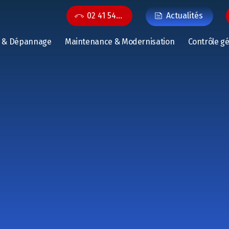
02 41 54…
Actualités
n & Dépannage
Maintenance & Modernisation
Contrôle g