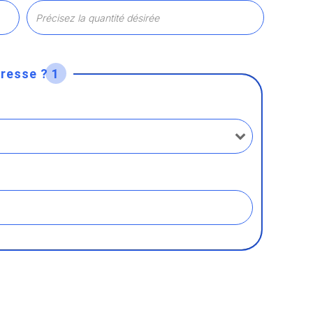
resse ? 1
 Options
tres de confidentialité, en garantissant la conformité avec les