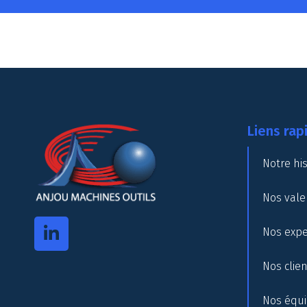
Liens rap
Notre his
Nos vale
Nos expe
Nos clie
Nos équ