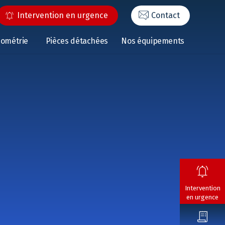
Intervention en urgence
Contact
éométrie
Pièces détachées
Nos équipements
Intervention
en urgence