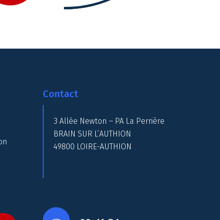
Contact
3 Allée Newton – PA La Perrière
BRAIN SUR L’AUTHION
on
49800 LOIRE-AUTHION