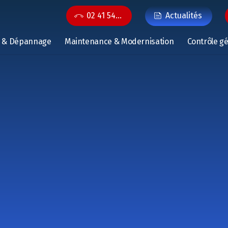
02 41 54…
Actualités
n & Dépannage
Maintenance & Modernisation
Contrôle g