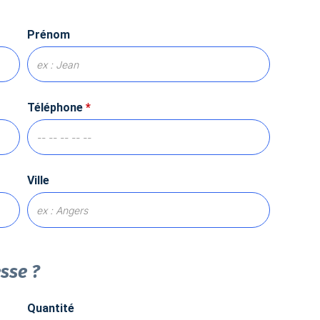
Prénom
Téléphone
*
Ville
esse ?
Quantité