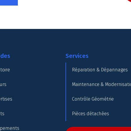
ides
Services
toire
Réparation & Dépannages
urs
Maintenance & Modernisati
rtises
Contrôle Géométrie
nts
Pièces détachées
ipements