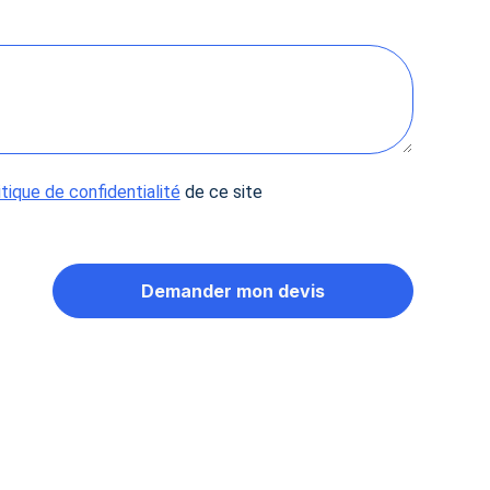
 Options
tres de confidentialité, en garantissant la conformité avec les
itique de confidentialité
de ce site