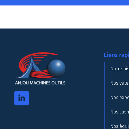
Liens rap
Notre his
Nos vale
Nos expe
Nos clie
Nos équ