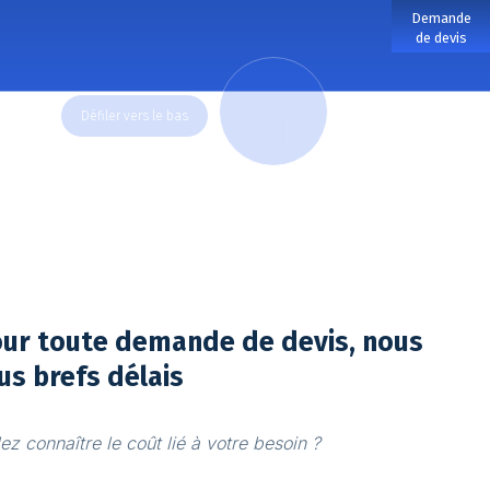
Demande
de devis
DOWN
our toute demande de devis, nous
us brefs délais
z connaître le coût lié à votre besoin ?