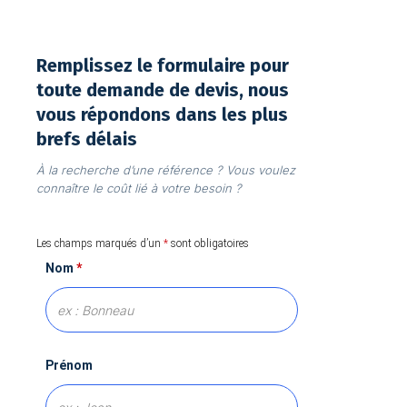
Remplissez le formulaire pour
toute demande de devis, nous
vous répondons dans les plus
brefs délais
À la recherche d’une référence ? Vous voulez
connaître le coût lié à votre besoin ?
Les champs marqués d’un
*
sont obligatoires
Nom
*
Prénom