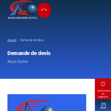
Accueil
Demande de devis
Demande de devis
Nous écrire
Interventio
en
urgence