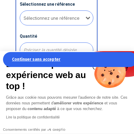
Sélectionnez une référence
Quantité
Continuer sans accepter
La recette pour une
expérience web au
Ajouter une référence
top !
Grâce aux cookie nous pouvons mesurer l'audience de notre site. Ces
Commentaire
données nous permettent d'
améliorer votre expérience
et vous
proposer du
contenu adapté
à ce que vous recherchez.
Lire la politique de confidentialité
Consentements certifiés par