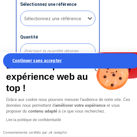
Sélectionnez une référence
Quantité
Continuer sans accepter
La recette pour une
expérience web au
Ajouter une référence
top !
Grâce aux cookie nous pouvons mesurer l'audience de notre site. Ces
Commentaire
données nous permettent d'
améliorer votre expérience
et vous
proposer du
contenu adapté
à ce que vous recherchez.
Lire la politique de confidentialité
Consentements certifiés par