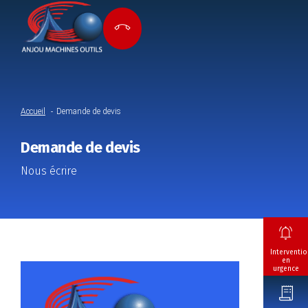
Accueil
Demande de devis
Demande de devis
Nous écrire
Interventio
en
urgence