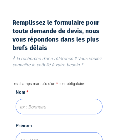
Remplissez le formulaire pour
toute demande de devis, nous
vous répondons dans les plus
brefs délais
À la recherche d’une référence ? Vous voulez
connaître le coût lié à votre besoin ?
Les champs marqués d’un
*
sont obligatoires
Nom
*
Prénom