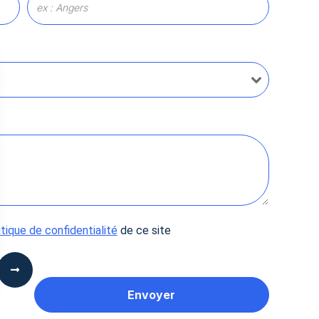
itique de confidentialité
de ce site
 Options