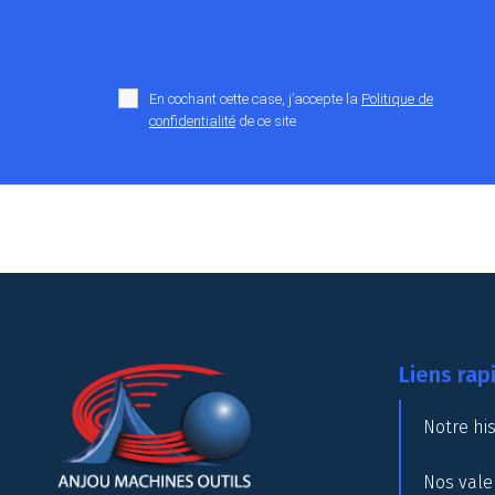
En cochant cette case, j’accepte la
Politique de
confidentialité
de ce site
Liens rap
Notre his
Nos vale