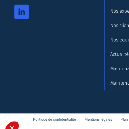
Nos expe
Nos clie
Nos équ
Actualité
Maintena
Maintena
Politique de confidentialité
Mentions légales
Plan 