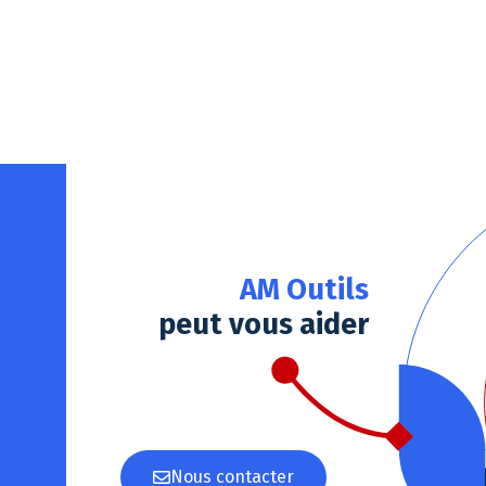
Notre plateforme vous permet d'adapter et de gérer vos paramè
AM Outils
peut vous aider
Nous contacter