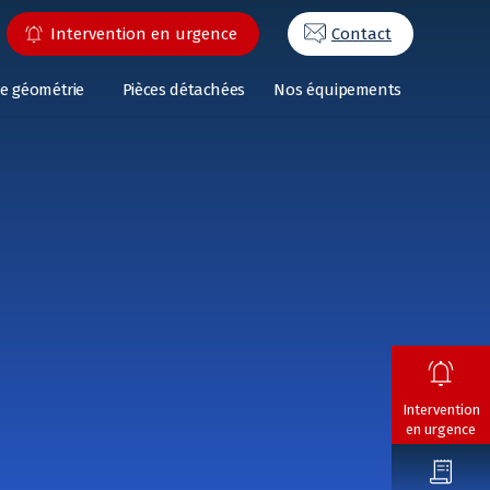
Intervention en urgence
Contact
e géométrie
Pièces détachées
Nos équipements
Intervention
en urgence