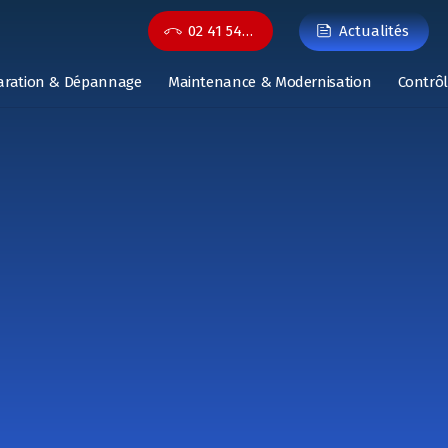
02 41 54…
Actualités
aration & Dépannage
Maintenance & Modernisation
Contrôl