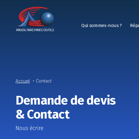
Qui sommes-nous ?
Rép
Accueil
Contact
Demande de devis
& Contact
Nous écrire