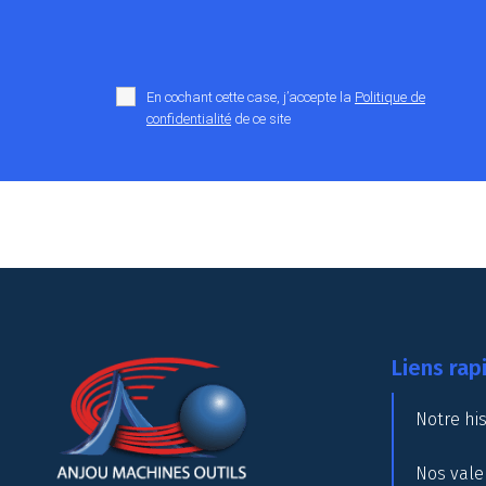
En cochant cette case, j’accepte la
Politique de
confidentialité
de ce site
Liens rap
Notre his
Nos vale