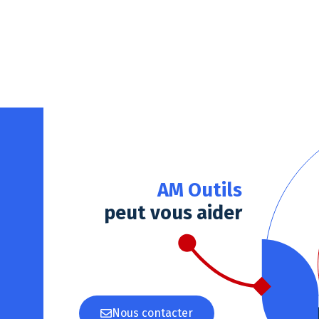
Notre plateforme vous permet d'adapter et de gérer vos paramè
AM Outils
peut vous aider
Nous contacter