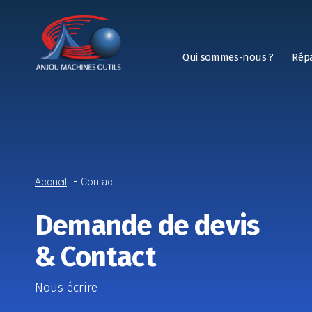
Qui sommes-nous ?
Rép
Accueil
Contact
Demande de devis
& Contact
Nous écrire