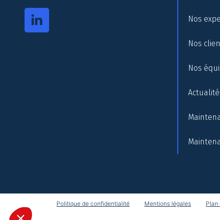
Nos expe
Nos clie
Nos équ
Actualité
Maintena
Maintena
Politique de confidentialité
Mentions légales
Plan 