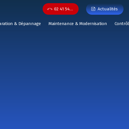
02 41 54…
Actualités
aration & Dépannage
Maintenance & Modernisation
Contrôl