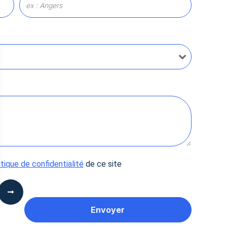
itique de confidentialité
de ce site
 Options