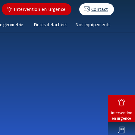
Intervention en urgence
Contact
e géométrie
Pièces détachées
Nos équipements
Intervention
en urgence