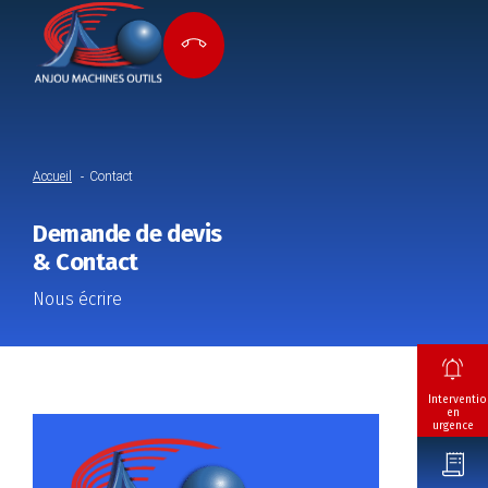
Accueil
Contact
Demande de devis
& Contact
Nous écrire
Interventio
en
urgence