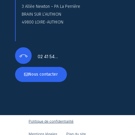
3 Allée Newton – PA La Perrière
BRAIN SUR L’AUTHION
49800 LOIRE-AUTHION
02 41 54…
Nous contacter
Politique de confidentialité
Mentions légales
Plan du site