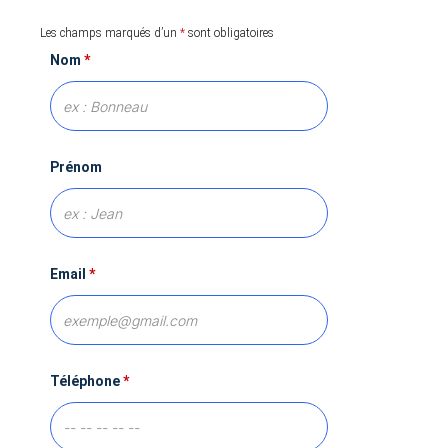
Les champs marqués d’un
*
sont obligatoires
Nom
*
Prénom
Email
*
Téléphone
*