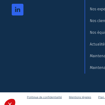
Nos expe
Nos clie
Nos équ
Actualité
Maintena
Maintena
Politique de confidentialité
Mentions légales
Plan 