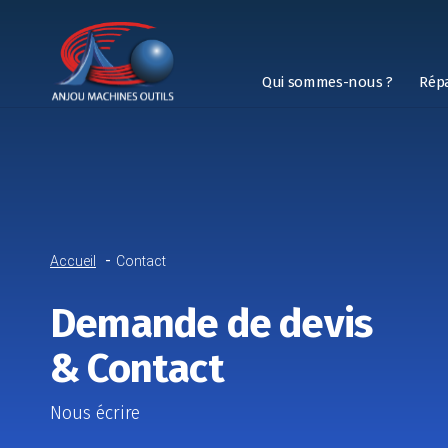
Qui sommes-nous ?
Rép
Accueil
Contact
Demande de devis
& Contact
Nous écrire