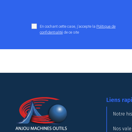
En cochant cette case, j’accepte la
Politique de
confidentialité
de ce site
Liens rap
Notre his
Nos vale