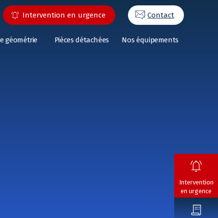
Intervention en urgence
Contact
e géométrie
Pièces détachées
Nos équipements
Intervention
en urgence