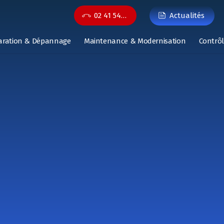
02 41 54…
Actualités
aration & Dépannage
Maintenance & Modernisation
Contrôl