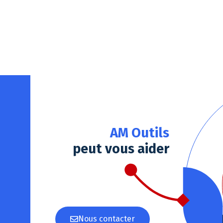
Notre plateforme vous permet d'adapter et de gérer vos paramè
AM Outils
peut vous aider
Nous contacter