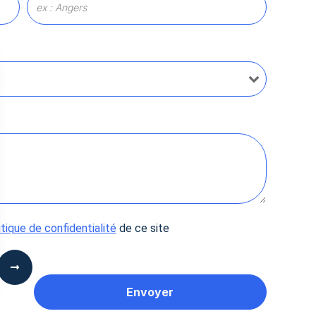
itique de confidentialité
de ce site
 Options