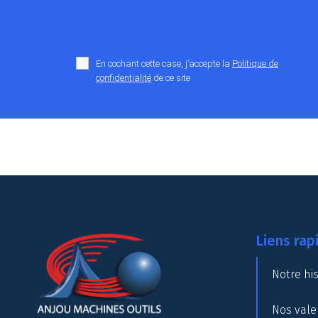
En cochant cette case, j’accepte la
Politique de
confidentialité
de ce site
Liens rap
Notre his
Nos vale