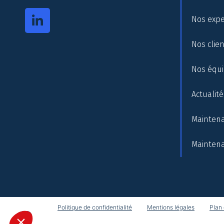
Nos expe
Nos clie
Nos équ
Actualité
Maintena
Maintena
Politique de confidentialité
Mentions légales
Plan 