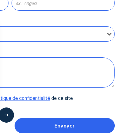
itique de confidentialité
de ce site
 Options