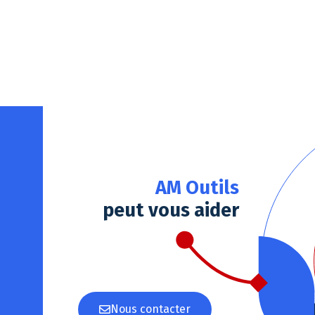
Notre plateforme vous permet d'adapter et de gérer vos paramè
AM Outils
peut vous aider
Nous contacter