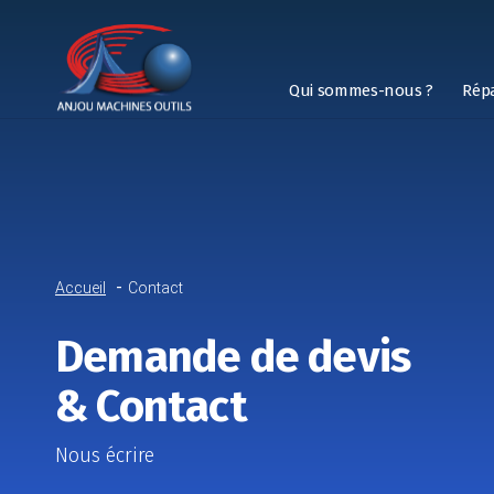
Qui sommes-nous ?
Rép
Accueil
Contact
Demande de devis
& Contact
Nous écrire