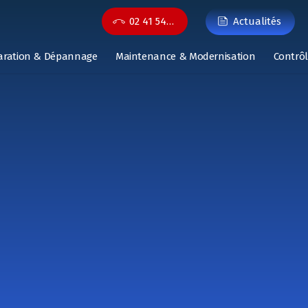
02 41 54…
Actualités
aration & Dépannage
Maintenance & Modernisation
Contrôl