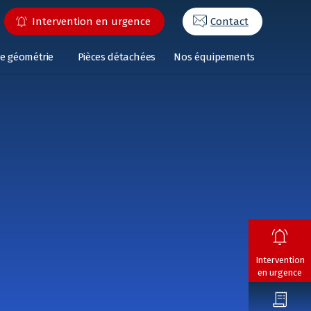
Intervention en urgence
Contact
e géométrie
Pièces détachées
Nos équipements
Intervention
en urgence