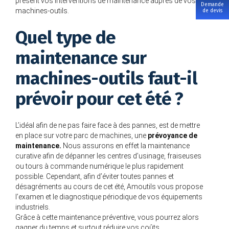
présent vos interventions de maintenance auprès de vos
Demande
machines-outils.
de devis
Quel type de
maintenance sur
machines-outils faut-il
prévoir pour cet été ?
L’idéal afin de ne pas faire face à des pannes, est de mettre
en place sur votre parc de machines, une
prévoyance de
maintenance.
Nous assurons en effet la maintenance
curative afin de dépanner les centres d’usinage, fraiseuses
ou tours à commande numérique le plus rapidement
possible. Cependant, afin d’éviter toutes pannes et
désagréments au cours de cet été, Amoutils vous propose
l’examen et le diagnostique périodique de vos équipements
industriels.
Grâce à cette maintenance préventive, vous pourrez alors
gagner du temps et surtout réduire vos coûts