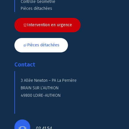
Contrôle Géométrie
Pièces détachées
Intervention en urgence
Pièces détachées
Contact
3 Allée Newton – PA La Perrière
BRAIN SUR L’AUTHION
49800 LOIRE-AUTHION
02 41 54…