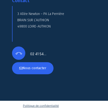
Contact
3 Allée Newton – PA La Perrière
BRAIN SUR L’AUTHION
49800 LOIRE-AUTHION
02 41 54…
Nous contacter
Politique de confidentialité