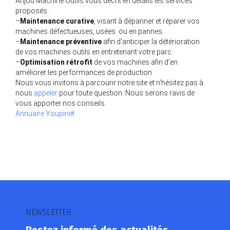
Anjou Machine Outils vous décrit en détails les services
proposés :
–
Maintenance curative
, visant à dépanner et réparer vos
machines défectueuses, usées ou en pannes.
–
Maintenance préventive
afin d’anticiper la détérioration
de vos machines outils en entretenant votre parc.
–
Optimisation rétrofit
de vos machines afin d’en
améliorer les performances de production.
Nous vous invitons à parcourir notre site et n’hésitez pas à
nous
appeler
pour toute question. Nous serons ravis de
vous apporter nos conseils.
Annuaire Youpinet
NEWSLETTER