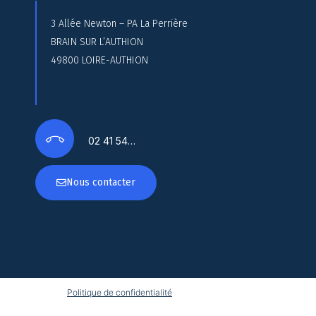
3 Allée Newton – PA La Perrière
BRAIN SUR L’AUTHION
49800 LOIRE-AUTHION
02 41 54…
Nous contacter
Politique de confidentialité