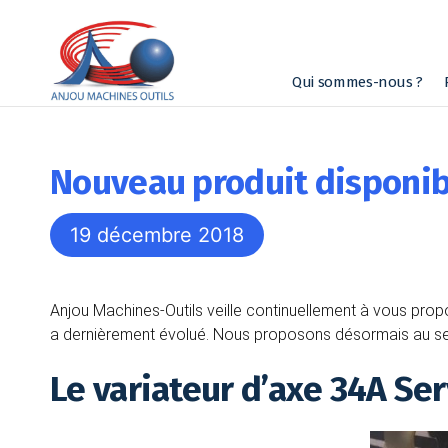
Qui sommes-nous ?
Nouveau produit disponib
19 décembre 2018
Anjou Machines-Outils veille continuellement à vous pro
a dernièrement évolué. Nous proposons désormais au s
Le variateur d’axe 34A 