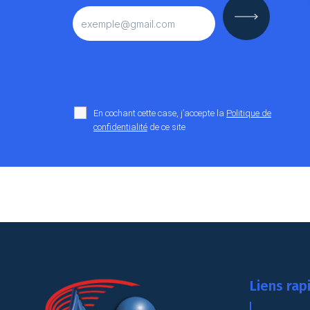
En cochant cette case, j’accepte la
Politique de
confidentialité
de ce site
Liens rap