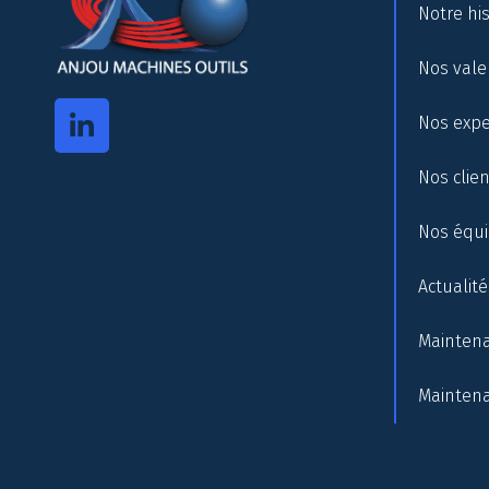
Notre his
Nos vale
Nos expe
Nos clie
Nos équ
Actualité
Maintena
Maintena