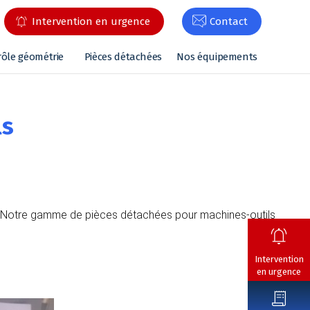
Intervention en urgence
Contact
rôle géométrie
Pièces détachées
Nos équipements
ls
ls. Notre gamme de pièces détachées pour machines-outils
Intervention
en urgence