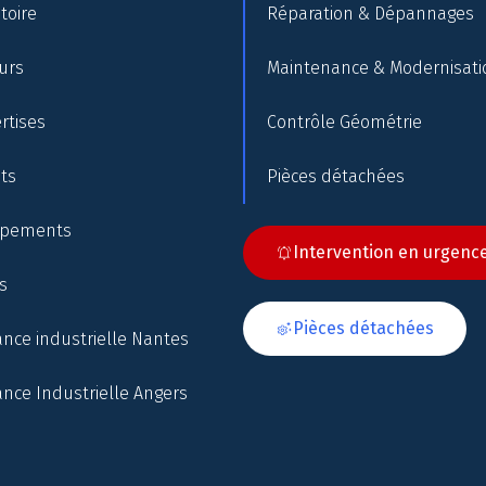
toire
Réparation & Dépannages
urs
Maintenance & Modernisati
rtises
Contrôle Géométrie
nts
Pièces détachées
ipements
Intervention en urgenc
s
Pièces détachées
nce industrielle Nantes
nce Industrielle Angers