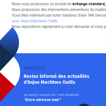
Nous vous proposons ce produit en
échange standard, 
Nous proposons des interventions préventives du matériel
Vous êtes intéressé par notre Variateur d’axe 34A Servo
avec Anjou Machines-Outils
.
Nous répondrons rapidement à votre demande et vous pro
NEWSLETTER
Restez informé des actualités
d’Anjou Machines Outils
Les champs marqués d’un
*
sont obligatoires
Votre adresse mail
*