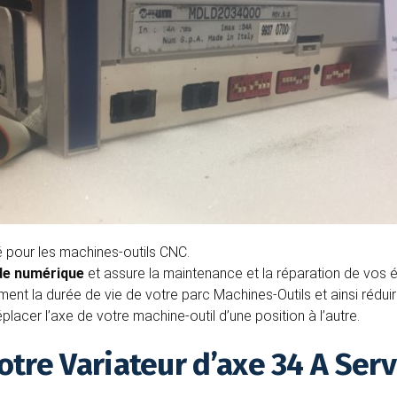
 pour les machines-outils CNC.
e numérique
et assure la maintenance et la réparation de vos
t la durée de vie de votre parc Machines-Outils et ainsi réduire l
acer l’axe de votre machine-outil d’une position à l’autre.
tre Variateur d’axe 34 A Se