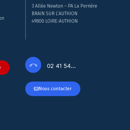
3 Allée Newton – PA La Perrière
BRAIN SUR L’AUTHION
on
49800 LOIRE-AUTHION
02 41 54…
e
Nous contacter