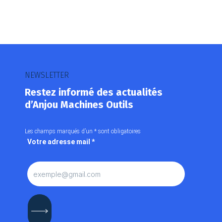
NEWSLETTER
Restez informé des actualités
d’Anjou Machines Outils
Les champs marqués d’un
*
sont obligatoires
Votre adresse mail
*