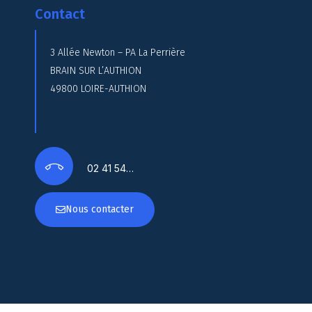
Contact
3 Allée Newton – PA La Perrière
BRAIN SUR L’AUTHION
49800 LOIRE-AUTHION
02 41 54…
Nous contacter