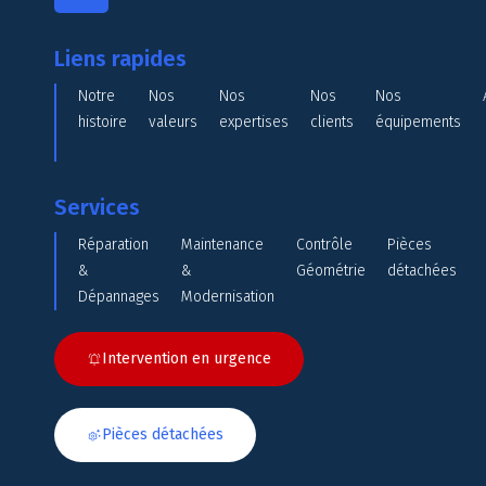
Liens rapides
Notre
Nos
Nos
Nos
Nos
histoire
valeurs
expertises
clients
équipements
Services
Réparation
Maintenance
Contrôle
Pièces
&
&
Géométrie
détachées
Dépannages
Modernisation
Intervention en urgence
Pièces détachées