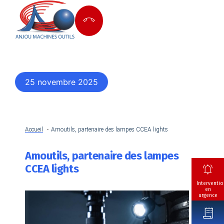
25 novembre 2025
Accueil
Amoutils, partenaire des lampes CCEA lights
Amoutils, partenaire des lampes
CCEA lights
Interventio
en
urgence