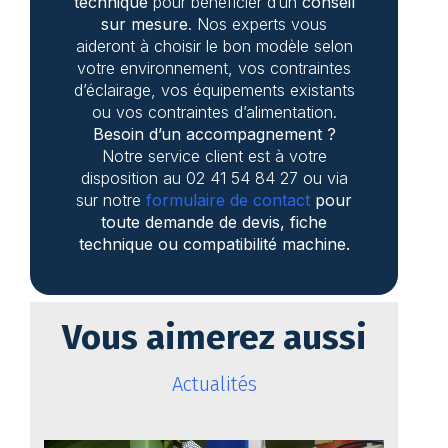
technique
pour bénéficier d’un
conseil
sur mesure
. Nos experts vous
aideront à choisir le bon modèle selon
votre environnement, vos contraintes
d’éclairage, vos équipements existants
ou vos contraintes d’alimentation.
Besoin d’un accompagnement ?
Notre service client est à votre
disposition au 02 41 54 84 27 ou via
sur notre
formulaire de contact
pour
toute demande de devis, fiche
technique ou compatibilité machine.
Vous aimerez aussi
Actualités