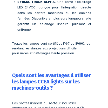
SYRMA
,
TRACK ALPHA.
Une barre d’éclairage
LED 24VCC, conçue pour l’intégration directe
dans les carters machines ou les cabines
fermées. Disponible en plusieurs longueurs, elle
garantit un éclairage linéaire puissant et
uniforme.
Toutes les lampes sont certifiées IP67 ou IP69K, les
rendant résistantes aux projections d’huile,
poussières et nettoyages haute pression.
Quels sont les avantages à utiliser
les lampes CCEA lights sur les
machines-outils ?
Les professionnels du secteur industriel
attendent de leurs systèmes d’éclairage qu’ils