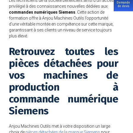
Les techniciens de la société bénéficient ainsi d’un accès
Demande
privilégié à des connaissances nouvelles dédiées aux
de devis
commandes numériques Siemens
. Cette action de
formation offre à Anjou Machines Outils l’opportunité
d’une véritable montée en compétence sur cette marque,
garantissant à ses clients un niveau de service toujours
plus élevé.
Retrouvez toutes les
pièces détachées pour
vos machines de
production à
commande numérique
Siemens
Anjou Machines Outils met à votre disposition un large
choix de
pièces détachées de la marque Siemens
pour