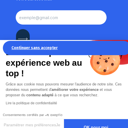
Continuer sans accepter
La recette pour une
expérience web au
En cochant cette case, j’accepte la
Politique de
top !
confidentialité
de ce site
Grâce aux cookie nous pouvons mesurer l'audience de notre site. Ces
données nous permettent d'
améliorer votre expérience
et vous
proposer du
contenu adapté
à ce que vous recherchez.
Lire la politique de confidentialité
Consentements certifiés par
Paramétrer mes préférencesJe
OK pour moi