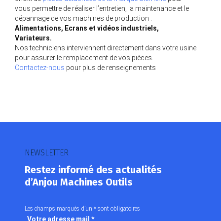
vous permettre de réaliser l’entretien, la maintenance et le
dépannage de vos machines de production :
Alimentations, Ecrans et vidéos industriels,
Variateurs.
Nos techniciens interviennent directement dans votre usine
pour assurer le remplacement de vos pièces.
Contactez-nous
pour plus de renseignements
NEWSLETTER
Restez informé des actualités
d’Anjou Machines Outils
Les champs marqués d’un
*
sont obligatoires
Votre adresse mail
*