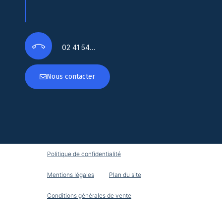
02 41 54…
Nous contacter
Politique de confidentialité
Mentions légales
Plan du site
Conditions générales de vente