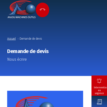
Accueil
Demande de devis
Demande de devis
Nous écrire
Interventio
en
urgence