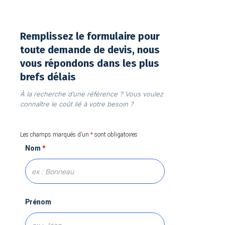
Remplissez le formulaire pour
toute demande de devis, nous
vous répondons dans les plus
brefs délais
À la recherche d’une référence ? Vous voulez
connaître le coût lié à votre besoin ?
Les champs marqués d’un
*
sont obligatoires
Nom
*
Prénom