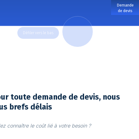
Demande
de devis
DOWN
our toute demande de devis, nous
us brefs délais
z connaître le coût lié à votre besoin ?