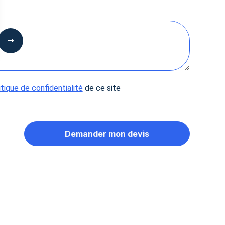
 Options
tres de confidentialité, en garantissant la conformité avec les
itique de confidentialité
de ce site