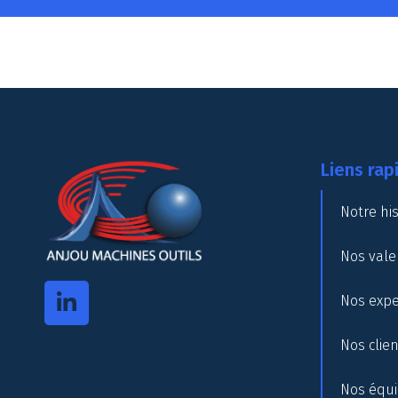
Liens rap
Notre his
Nos vale
Nos expe
Nos clie
Nos équ