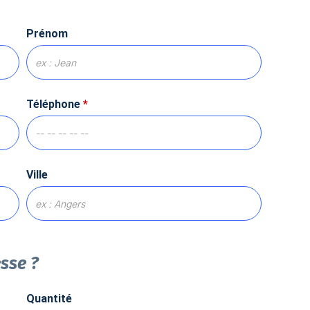
Prénom
Téléphone
*
Ville
esse ?
Quantité