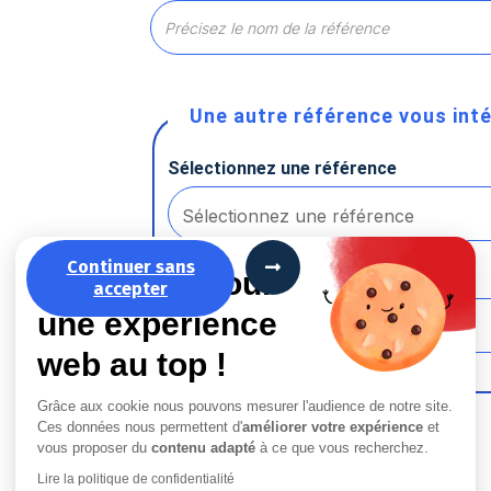
Une autre référence vous inté
Sélectionnez une référence
Continuer sans
La recette pour
Quantité
accepter
une expérience
web au top !
Grâce aux cookie nous pouvons mesurer l'audience de notre site.
Ces données nous permettent d'
améliorer votre expérience
et
vous proposer du
contenu adapté
à ce que vous recherchez.
Ajouter une référence
Lire la politique de confidentialité