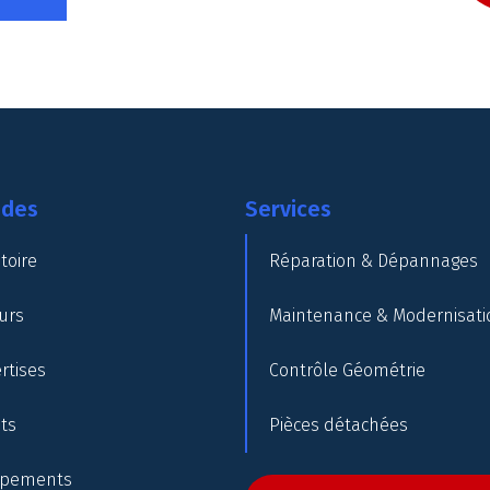
ides
Services
toire
Réparation & Dépannages
urs
Maintenance & Modernisati
rtises
Contrôle Géométrie
nts
Pièces détachées
ipements