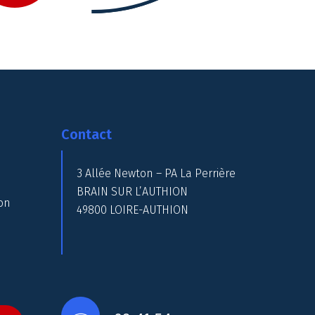
Contact
3 Allée Newton – PA La Perrière
BRAIN SUR L’AUTHION
on
49800 LOIRE-AUTHION