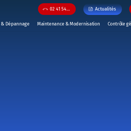
02 41 54…
Actualités
n & Dépannage
Maintenance & Modernisation
Contrôle g