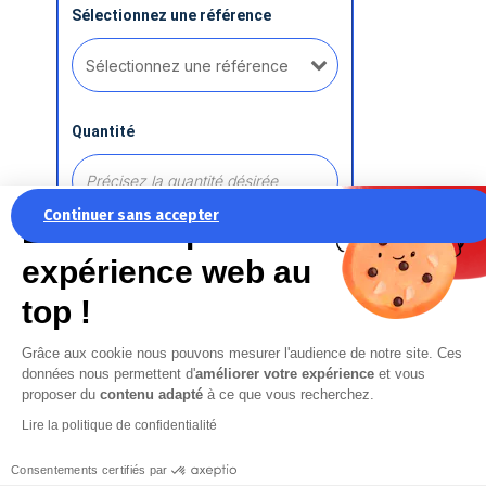
Sélectionnez une référence
Quantité
Continuer sans accepter
La recette pour une
expérience web au
Ajouter une référence
top !
Grâce aux cookie nous pouvons mesurer l'audience de notre site. Ces
Commentaire
données nous permettent d'
améliorer votre expérience
et vous
proposer du
contenu adapté
à ce que vous recherchez.
Lire la politique de confidentialité
Consentements certifiés par