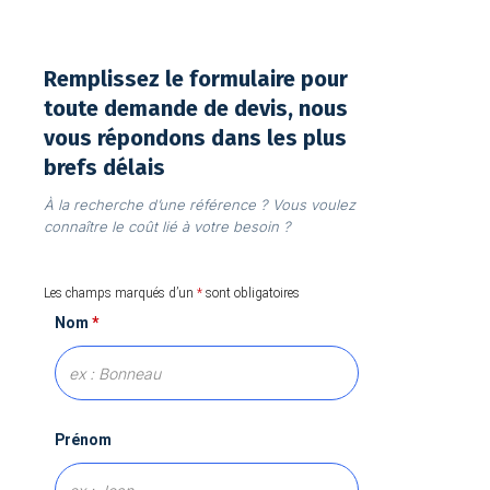
Remplissez le formulaire pour
toute demande de devis, nous
vous répondons dans les plus
brefs délais
À la recherche d’une référence ? Vous voulez
connaître le coût lié à votre besoin ?
Les champs marqués d’un
*
sont obligatoires
Nom
*
Prénom