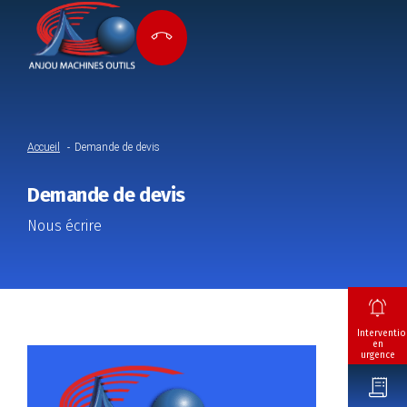
Accueil
Demande de devis
Demande de devis
Nous écrire
Interventio
en
urgence