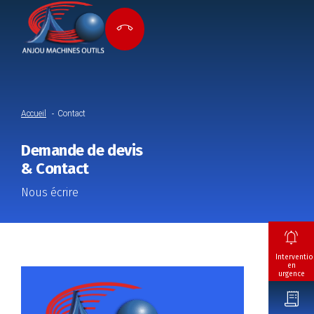
Accueil
Contact
Demande de devis
& Contact
Nous écrire
Interventio
en
urgence