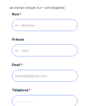
Les champs marqués d’un
*
sont obligatoires
Nom
*
Prénom
Email
*
Téléphone
*