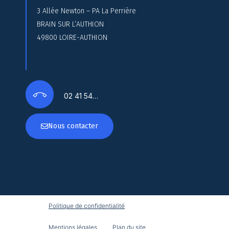
3 Allée Newton – PA La Perrière
BRAIN SUR L’AUTHION
49800 LOIRE-AUTHION
02 41 54…
Nous contacter
Politique de confidentialité
Mentions légales
Plan du site